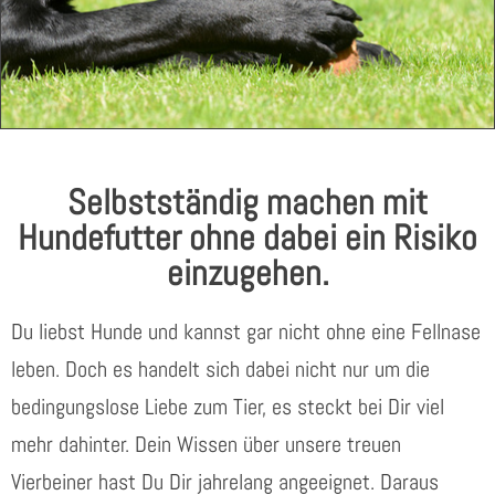
Selbstständig machen
Selbstständig machen mit
mit Hundefutter
Hundefutter ohne dabei ein Risiko
einzugehen.
Jetzt kostenlos Infos
anfordern
Du liebst Hunde und kannst gar nicht ohne eine Fellnase
leben. Doch es handelt sich dabei nicht nur um die
bedingungslose Liebe zum Tier, es steckt bei Dir viel
mehr dahinter. Dein Wissen über unsere treuen
Vierbeiner hast Du Dir jahrelang angeeignet. Daraus