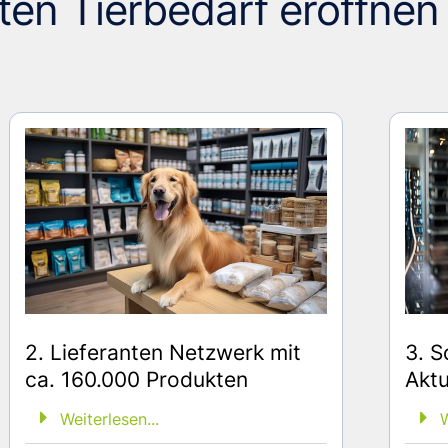
en Tierbedarf eröffnen
2. Lieferanten Netzwerk mit
3. S
ca. 160.000 Produkten
Aktu
Weiterlesen...
W