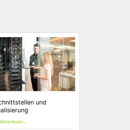
chnittstellen und
alisierung
eiterlesen...