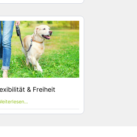
exibilität & Freiheit
eiterlesen...