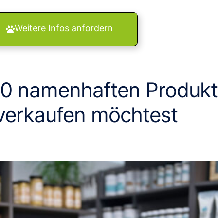
Weitere Infos anfordern
00 namenhaften Produkt
verkaufen möchtest