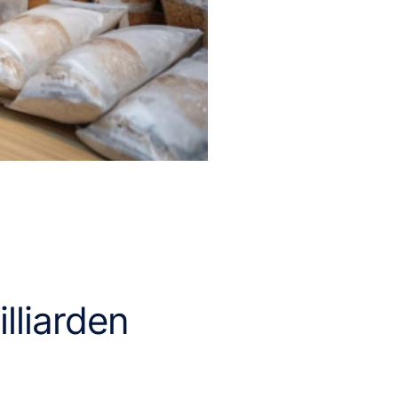
lliarden