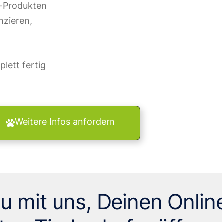
s-Produkten
nzieren,
lett fertig
Weitere Infos anfordern
u mit uns, Deinen Onlin