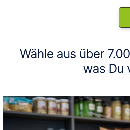
Wähle aus über 7.0
was Du 